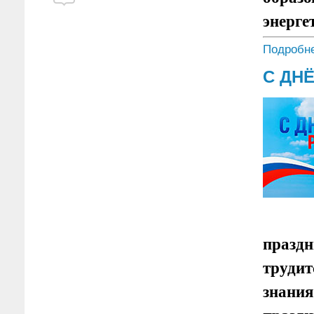
энерге
Подробне
С ДН
праздн
трудит
знания