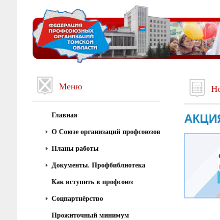
Меню
Но
Главная
АКЦИ
О Союзе организаций профсоюзов
Планы работы
Документы. Профбиблиотека
Как вступить в профсоюз
Соцпартнёрство
Прожиточный минимум