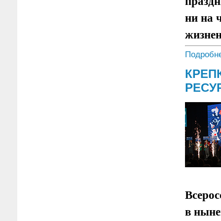
праздн
ни на 
жизнен
Подробне
КРЕП
РЕСУ
Всерос
в ныне