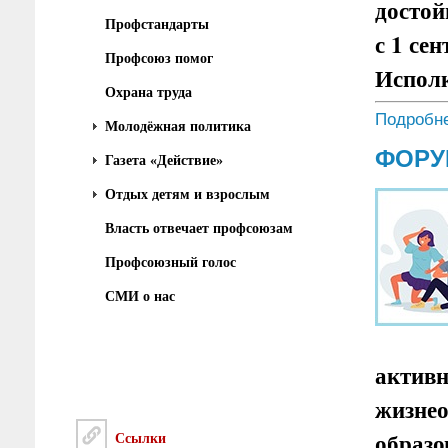
достой
Профстандарты
с 1 се
Профсоюз помог
Испол
Охрана труда
Подробне
Молодёжная политика
ФОРУ
Газета «Действие»
Отдых детям и взрослым
Власть отвечает профсоюзам
Профсоюзный голос
СМИ о нас
активн
жизнео
образо
Ссылки