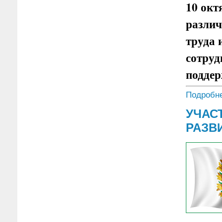
10 окт
различ
труда 
сотруд
поддер
Подробне
УЧАС
РАЗВ